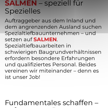
SALMEN
– speziell für
Spezielles
Auftraggeber aus dem Inland und
dem angrenzenden Ausland suchen
Spezialtiefbauunternehmen – und
setzen auf
SALMEN
.
Spezialtiefbauarbeiten in
schwierigen Baugrundverhältnissen
erfordern besondere Erfahrungen
und qualifiziertes Personal. Beides
vereinen wir miteinander – denn es
ist unser Job!
Fundamentales schaffen –