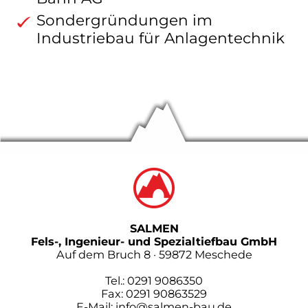
Sondergründungen im
Industriebau für Anlagentechnik
SALMEN
Fels-, Ingenieur- und Spezialtiefbau GmbH
Auf dem Bruch 8 · 59872 Meschede
Tel.: 0291 9086350
Fax: 0291 90863529
E-Mail: info@salmen-bau.de