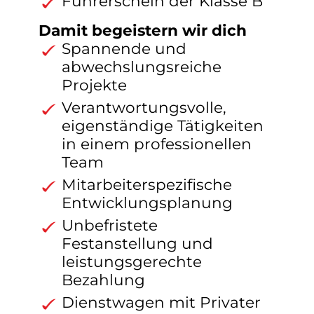
Führerschein der Klasse B
Damit begeistern wir dich
Spannende und
abwechslungsreiche
Projekte
Verantwortungsvolle,
eigenständige Tätigkeiten
in einem professionellen
Team
Mitarbeiterspezifische
Entwicklungsplanung
Unbefristete
Festanstellung und
leistungsgerechte
Bezahlung
Dienstwagen mit Privater