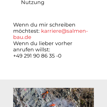
Nutzung
Wenn du mir schreiben
möchtest:
karriere@salmen-
bau.de
Wenn du lieber vorher
anrufen willst:
+49 291 90 86 35 -0