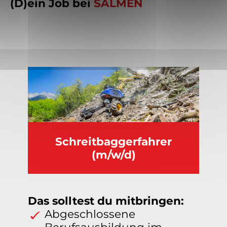
(D)ein Job bei
SALMEN
Schreitbaggerfahrer
(m/w/d)
Das solltest du mitbringen:
Abgeschlossene