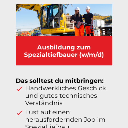
Ausbildung zum
Spezialtiefbauer (w/m/d)
Das solltest du mitbringen:
Handwerkliches Geschick
und gutes technisches
Verständnis
Lust auf einen
herausfordernden Job im
Spezialtiefbau