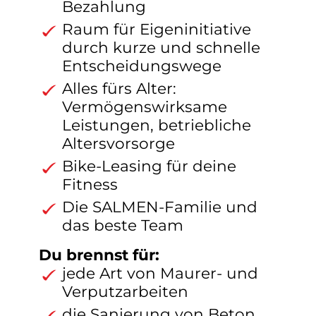
Bezahlung
Raum für Eigeninitiative
durch kurze und schnelle
Entscheidungswege
Alles fürs Alter:
Vermögenswirksame
Leistungen, betriebliche
Altersvorsorge
Bike-Leasing für deine
Fitness
Die SALMEN-Familie und
das beste Team
Du brennst für:
jede Art von Maurer- und
Verputzarbeiten
die Sanierung von Beton