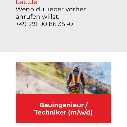
bau.de
Wenn du lieber vorher
anrufen willst:
+49 291 90 86 35 -0
Bauingenieur /
Techniker (m/w/d)